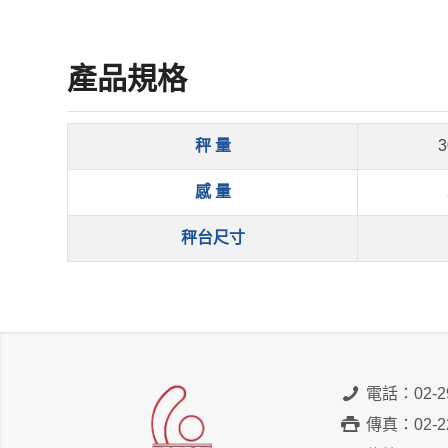
產品規格
秤 量
3
感 量
秤台尺寸
電話：02-29
傳真：02-22