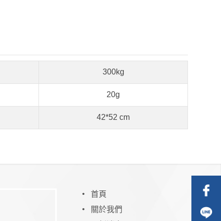
300kg
20g
42*52 cm
首頁
關於我們