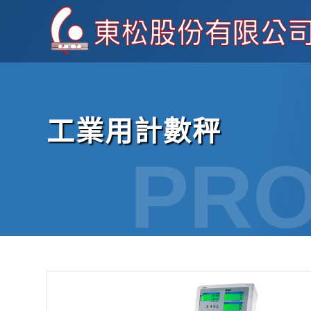
工業用計數秤
PR