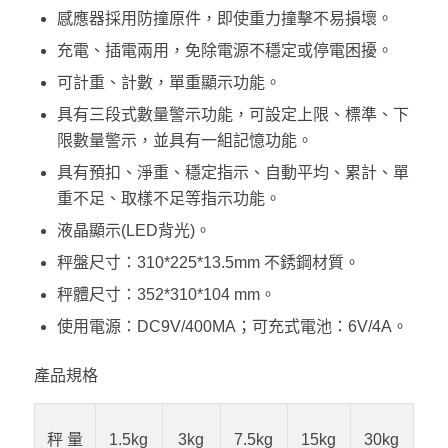
感應器採用防撞原件，即使重力撞擊不易損壞。
充電、插電兩用，免除電源不穩定或停電困擾。
可計重、計數，單重顯示功能。
具有三段式數量警示功能，可設定上限、標準、下
限數量警示，並具有一組記憶功能。
具有預扣、淨重、穩定指示、自動平均、累計、單
重不足、取樣不足等指示功能。
液晶顯示(LED背光)。
秤盤尺寸：310*225*13.5mm 不銹鋼材質。
秤體尺寸：352*310*104 mm。
使用電源：DC9V/400MA；可充式電池：6V/4A。
產品規格
秤 量
1.5kg
3kg
7.5kg
15kg
30kg