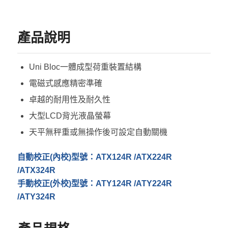
產品說明
Uni Bloc一體成型荷重裝置結構
電磁式感應精密準確
卓越的耐用性及耐久性
大型LCD背光液晶螢幕
天平無秤重或無操作後可設定自動關機
自動校正(內校)型號：ATX124R /ATX224R
/ATX324R
手動校正(外校)型號：ATY124R /ATY224R
/ATY324R