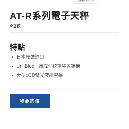
AT-R系列電子天秤
4位數
特點
日本原裝進口
Uni Bloc一體成型荷重裝置結構
大型LCD背光液晶螢幕
我要詢價