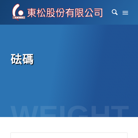
砝碼
WEIGHT