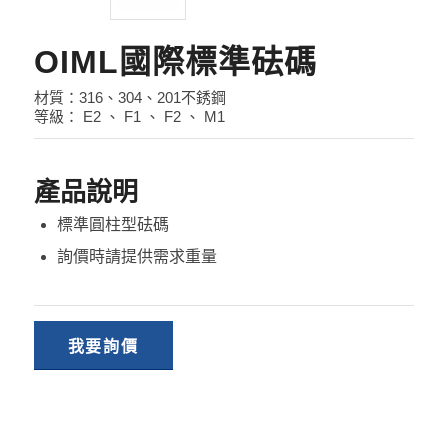
OIML國際標準砝碼
材質：316、304、201不銹鋼
等級： E2 、 F1 、 F2 、 M1
產品說明
標準圓柱型砝碼
詢價時請提供需求重量
我要詢價