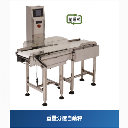
重量分選自動秤