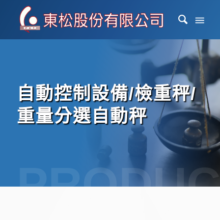
自動控制設備/檢重秤/
重量分選自動秤
PRODUC